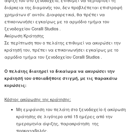
άφιξη του στο ξενοδοχείο, επιθυμεί να περιορίσει τη
διάρκεια της διαμονής του, δεν προβλέπεται επιστροφή
χρημάτων σ' αυτόν. Διαφορετικά, θα πρέπει να
επικοινωνήσει εγκαίρως με το αρμόδιο τμήμα του
ξενοδοχείου Coralli Studios .
Ακύρωση Κράτησης
Σε περίπτωση που ο πελάτης επιθυμεί να ακυρώσει την
κράτησή του, πρέπει να επικοινωνήσει εγκαίρως με το
αρμόδιο τμήμα του ξενοδοχείου Coralli Studios .
Ο πελάτης διατηρεί το δικαίωμα να ακυρώσει την
κράτησή του οποιαδήποτε στιγμή, με τις παρακάτω
κυρώσεις:
Κόστος ακύρωσης της κράτησης:
Μη εμφάνιση του πελάτη στο ξενοδοχείο ή ακύρωση
κράτησης σε λιγότερο από 15 ημέρες από την
ημερομηνία άφιξης, παρακράτηση της
προκαταβολής.